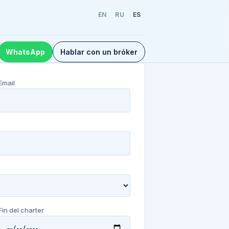
EN
RU
ES
WhatsApp
Hablar con un bróker
Email
Fin del charter