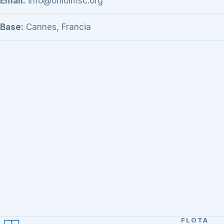
Email:
info@ohiolmsc.org
Base:
Cannes, Francia
FLOTA