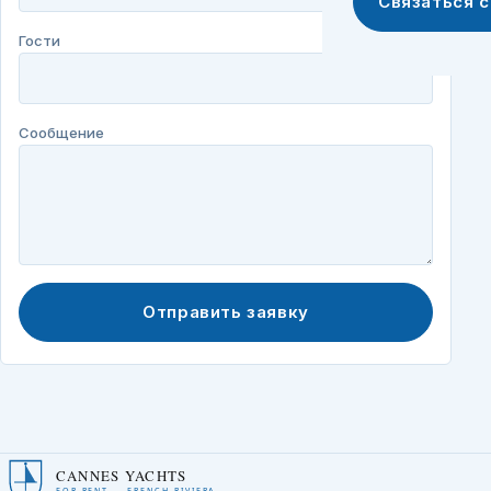
Связаться 
Гости
Сообщение
Отправить заявку
CANNES YACHTS
FOR RENT — FRENCH RIVIERA