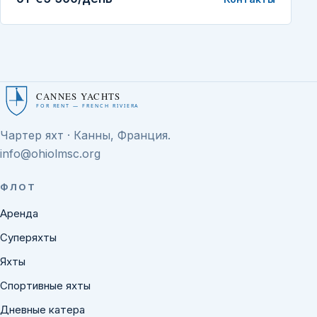
CANNES YACHTS
FOR RENT — FRENCH RIVIERA
Чартер яхт · Канны, Франция.
info@ohiolmsc.org
ФЛОТ
Аренда
Суперяхты
Яхты
Спортивные яхты
Дневные катера