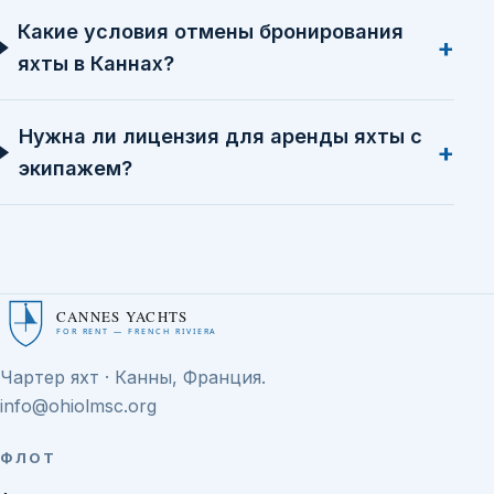
Какие условия отмены бронирования
яхты в Каннах?
Нужна ли лицензия для аренды яхты с
экипажем?
CANNES YACHTS
FOR RENT — FRENCH RIVIERA
Чартер яхт · Канны, Франция.
info@ohiolmsc.org
ФЛОТ