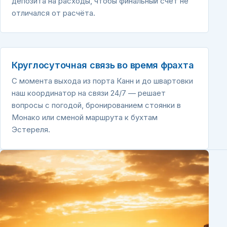
депозита на расходы, чтобы финальный счёт не
отличался от расчёта.
Круглосуточная связь во время фрахта
С момента выхода из порта Канн и до швартовки
наш координатор на связи 24/7 — решает
вопросы с погодой, бронированием стоянки в
Монако или сменой маршрута к бухтам
Эстереля.