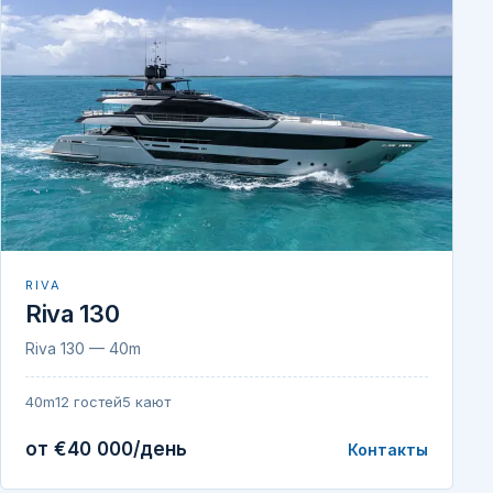
RIVA
Riva 130
Riva 130 — 40m
40m
12 гостей
5 кают
от €40 000/день
Контакты