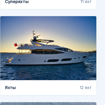
Суперяхты
11 яхт
Яхты
12 яхт