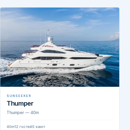
SUNSEEKER
Thumper
Thumper — 40m
40m
12 гостей
5 кают