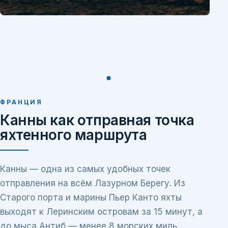
ФРАНЦИЯ
Канны как отправная точка
яхтенного маршрута
Канны — одна из самых удобных точек
отправления на всём Лазурном Берегу. Из
Старого порта и марины Пьер Канто яхты
выходят к Леринским островам за 15 минут, а
до мыса Антиб — менее 8 морских миль.