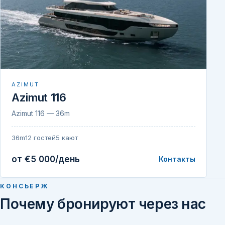
AZIMUT
Azimut 116
Azimut 116 — 36m
36m
12 гостей
5 кают
от €5 000/день
Контакты
КОНСЬЕРЖ
Почему бронируют через нас