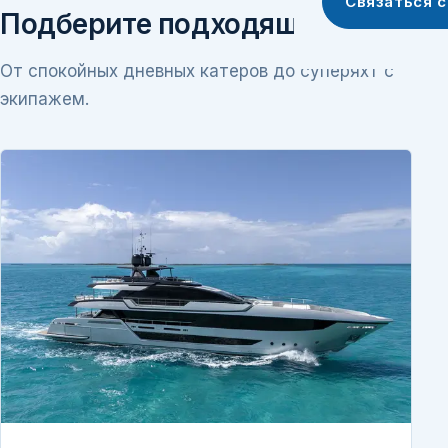
Связаться 
Подберите подходящую яхту
От спокойных дневных катеров до суперяхт с
экипажем.