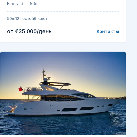
Emerald — 50m
50m
12 гостей
6 кают
от €35 000/день
Контакты