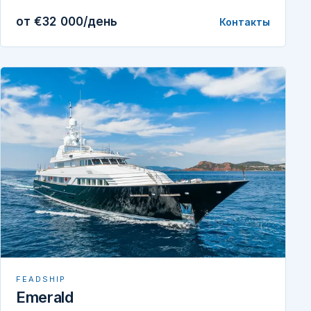
от €32 000/день
Контакты
FEADSHIP
Emerald