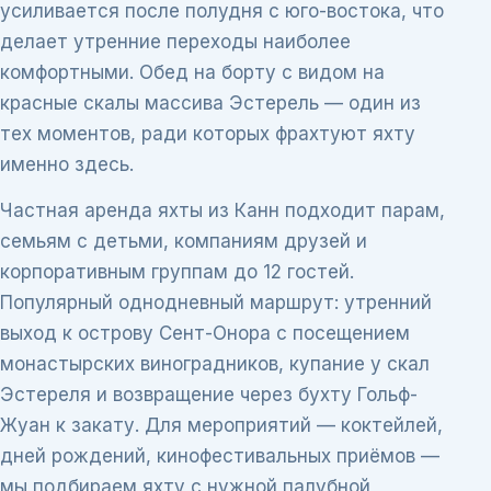
усиливается после полудня с юго-востока, что
делает утренние переходы наиболее
комфортными. Обед на борту с видом на
красные скалы массива Эстерель — один из
тех моментов, ради которых фрахтуют яхту
именно здесь.
Частная аренда яхты из Канн подходит парам,
семьям с детьми, компаниям друзей и
корпоративным группам до 12 гостей.
Популярный однодневный маршрут: утренний
выход к острову Сент-Онора с посещением
монастырских виноградников, купание у скал
Эстереля и возвращение через бухту Гольф-
Жуан к закату. Для мероприятий — коктейлей,
дней рождений, кинофестивальных приёмов —
мы подбираем яхту с нужной палубной