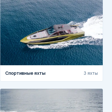
Спортивные яхты
3 яхты