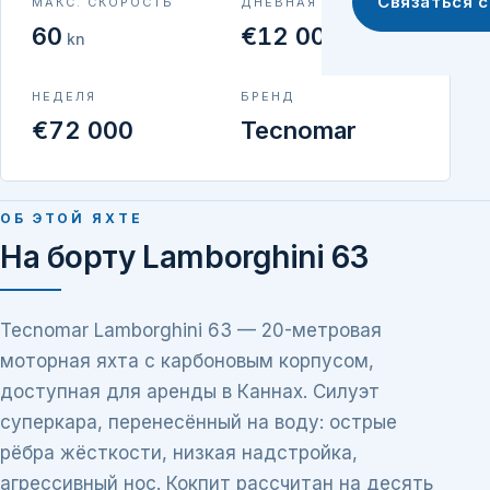
Связаться 
МАКС. СКОРОСТЬ
ДНЕВНАЯ СТАВКА
60
€12 000
kn
НЕДЕЛЯ
БРЕНД
€72 000
Tecnomar
ОБ ЭТОЙ ЯХТЕ
На борту Lamborghini 63
Tecnomar Lamborghini 63 — 20-метровая
моторная яхта с карбоновым корпусом,
доступная для аренды в Каннах. Силуэт
суперкара, перенесённый на воду: острые
рёбра жёсткости, низкая надстройка,
агрессивный нос. Кокпит рассчитан на десять