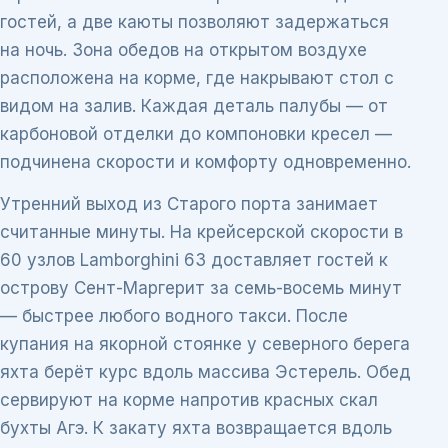
гостей, а две каюты позволяют задержаться
на ночь. Зона обедов на открытом воздухе
расположена на корме, где накрывают стол с
видом на залив. Каждая деталь палубы — от
карбоновой отделки до компоновки кресел —
подчинена скорости и комфорту одновременно.
Утренний выход из Старого порта занимает
считанные минуты. На крейсерской скорости в
60 узлов Lamborghini 63 доставляет гостей к
острову Сент-Маргерит за семь-восемь минут
— быстрее любого водного такси. После
купания на якорной стоянке у северного берега
яхта берёт курс вдоль массива Эстерель. Обед
сервируют на корме напротив красных скал
бухты Агэ. К закату яхта возвращается вдоль