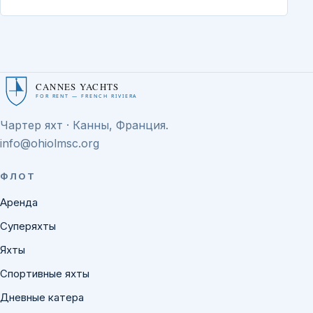
CANNES YACHTS
FOR RENT — FRENCH RIVIERA
Чартер яхт · Канны, Франция.
info@ohiolmsc.org
ФЛОТ
Аренда
Суперяхты
Яхты
Спортивные яхты
Дневные катера