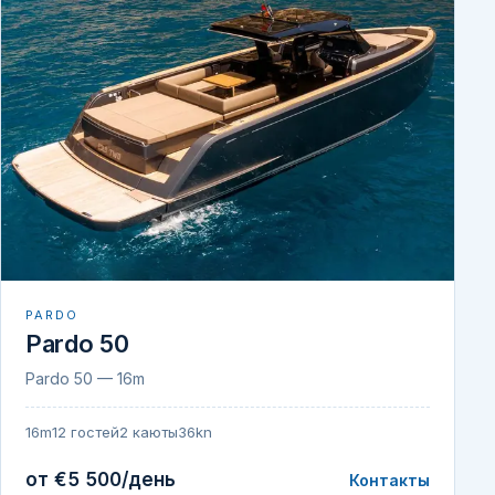
PARDO
Pardo 50
Pardo 50 — 16m
16m
12 гостей
2 каюты
36kn
от €5 500/день
Контакты