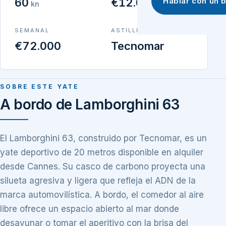
60
€12.000
Hablar con un 
kn
SEMANAL
ASTILLERO
€72.000
Tecnomar
SOBRE ESTE YATE
A bordo de Lamborghini 63
El Lamborghini 63, construido por Tecnomar, es un
yate deportivo de 20 metros disponible en alquiler
desde Cannes. Su casco de carbono proyecta una
silueta agresiva y ligera que refleja el ADN de la
marca automovilística. A bordo, el comedor al aire
libre ofrece un espacio abierto al mar donde
desayunar o tomar el aperitivo con la brisa del