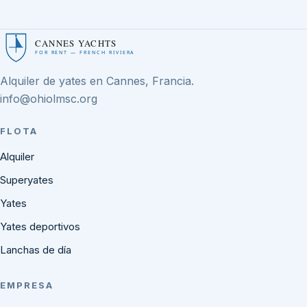
CANNES YACHTS
FOR RENT — FRENCH RIVIERA
Alquiler de yates en Cannes, Francia.
info@ohiolmsc.org
FLOTA
Alquiler
Superyates
Yates
Yates deportivos
Lanchas de día
EMPRESA